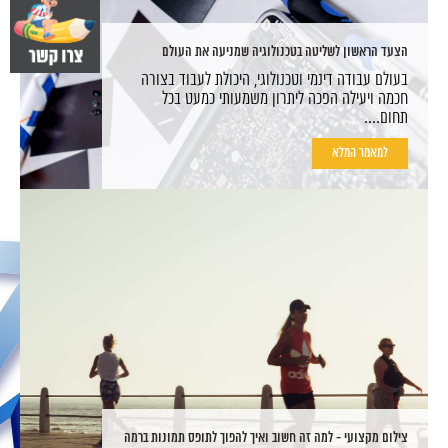
הצעד הראשון לשליטה בטכנולוגיה שמניעה את העולם
בעולם עבודה דינמי וטכנולוגי, היכולת לעבוד בצורה
חכמה ויעילה הפכה ליתרון משמעותי כמעט בכל
תחום....
למאמר המלא
צילום מקצועי - למה זה חשוב ואיך להפוך לתופס תמונות ברמה