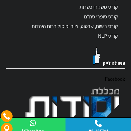
קורס משגיחי כשרות
קורס סופרי סת"ם
קורס רישום, שרטוט, ציור ופיסול ברוח היהדות
קורס NLP
עשו לנו לייק
Facebook