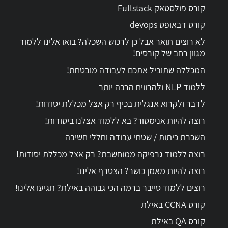
קורס פולסטאק Fullstack
קורס דבאופס devops
לא רוצים תואר אבל כן לרכוש השכלה? בואו אלינו ללמוד
מגוון רחב של קורסים!
המכללה שתוביל אתכם לעבודה מובטחת!
ללמוד NLP ולהרוויח הרבה יותר
לדבר ולקרוא אנגלית בכיף רק אצל מכללת יסודות!
רוצה להיות אנימטור? בא ללמוד אצלנו ביסודות!
השכרת כיתות / שטחי עבודה וחללי חשיבה
רוצה ללמוד גרפיקה ממוחשבת? רק אצל מכללת יסודות!
רוצה להיות מאמן כושר? הצטרף אלינו!
רוצים ללמוד סייבר ברמה הכי גבוהה באילת? תגיעו אלינו!
קורס CCNA באילת
קורס QA באילת