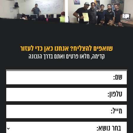
שואפים להצליח? אנחנו כאן כדי לעזור
קדימה, מלאו פרטים ואתם בדרך הנכונה