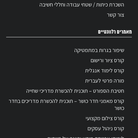
השכרת כיתות / שטחי עבודה וחללי חשיבה
צור קשר
מאמרים רלוונטיים
שיפור בגרות במתמטיקה
קורס ציור ורישום
קורס לימוד אנגלית
מורה פרטי לעברית
חטיבת הספורט – תוכנית להכשרת מדריכי שחייה
קורס מאמני חדר כושר – תוכנית להכשרת מדריכים בחדר
כושר
קורס צילום מקצועי
קורס ניהול עסקים