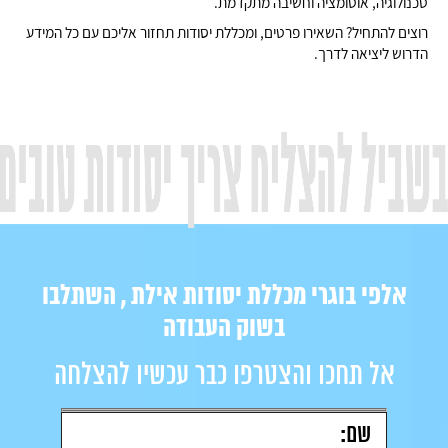
טכנולוגיה, אוטומציה וחשיבה מתקדמת.
רוצים להתחיל? השאירו פרטים, ומכללת יסודות תחזור אליכם עם כל המידע
הדרוש ליציאה לדרך.
אלפי בוגרי מכללת יסודות אילת , השתלבו
בשוק העבודה
אל תחכו והצטרפו כבר עכשיו להצלחה