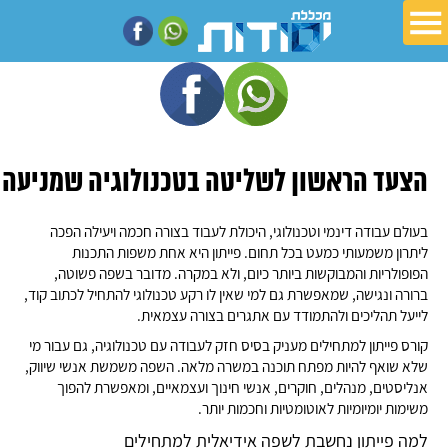
הצעד הראשון לשליטה בטכנולוגיה שמניעה 
בעולם עבודה דינמי וטכנולוגי, היכולת לעבוד בצורה חכמה ויעילה הפכה
ליתרון משמעותי כמעט בכל תחום. פייתון היא אחת משפות התכנות
הפופולריות והמבוקשות ביותר כיום, ולא במקרה. מדובר בשפה פשוטה,
ברורה ונגישה, שמאפשרת גם למי שאין לו רקע טכנולוגי להתחיל לכתוב קוד,
לייעל תהליכים ולהתמודד עם אתגרים בצורה עצמאית.
קורס פייתון למתחילים מעניק בסיס חזק לעבודה עם טכנולוגיה, גם עבור מי
שלא שואף להיות מפתח תוכנה במשרה מלאה. השפה משמשת אנשי שיווק,
אנליסטים, מנהלים, חוקרים, אנשי חינוך ועצמאיים, ומאפשרת להפוך
משימות יומיומיות לאוטומטיות וחכמות יותר.
למה פייתון נחשבת לשפה אידיאלית למתחילים