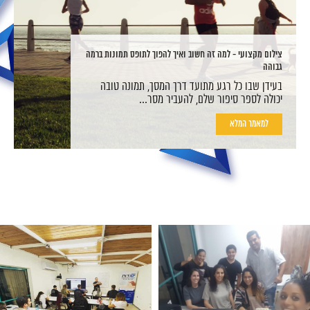
צילום מקצועי - למה זה חשוב ואיך להפוך לתופס תמונות ברמה
גבוהה
בעידן שבו כל רגע מתועד דרך המסך, תמונה טובה
יכולה לספר סיפור שלם, להעביר מסר...
למאמר המלא