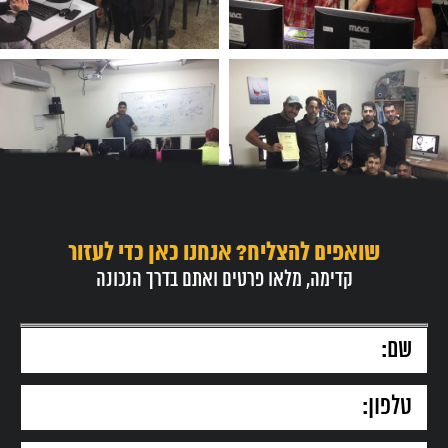
שואפים להצליח? אנחנו כאן כדי לעזור
קדימה, מלאו פרטים ואתם בדרך הנכונה