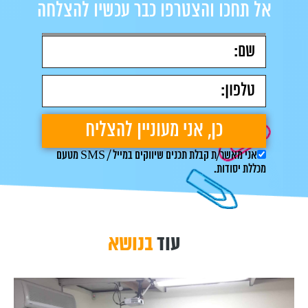
אל תחכו והצטרפו כבר עכשיו להצלחה
אני מאשר/ת קבלת תכנים שיווקים במייל / SMS מטעם
מכללת יסודות.
עוד
בנושא