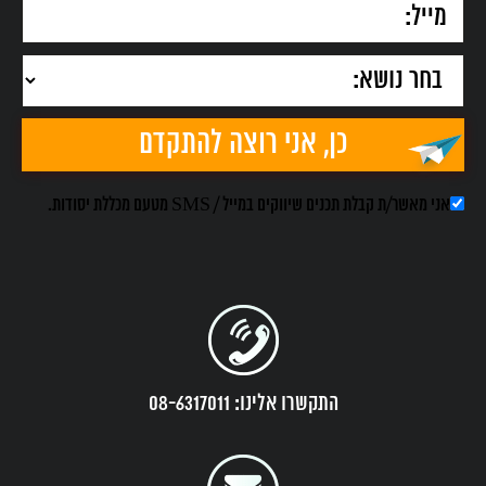
אני מאשר/ת קבלת תכנים שיווקים במייל / SMS מטעם מכללת יסודות.
התקשרו אלינו: 08-6317011