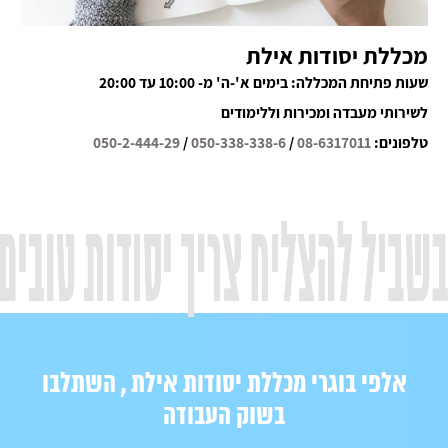
מכללת יסודות אילת
שעות פתיחת המכללה: בימים א'-ה' מ- 10:00 עד 20:00
לשירותי מעבדה ומכירות וללימודים
טלפונים:
08-6317011
/
050-338-338-6
/
050-2-444-29
אלפי בוגרי מכללת יסודות אילת , השתלבו
בשוק העבודה