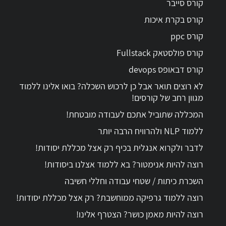
קורס סייבר
קורס בקרת איכות
קורס ppc
קורס פולסטאק Fullstack
קורס דבאופס devops
לא רוצים תואר אבל כן לרכוש השכלה? בואו אלינו ללמוד
מגוון רחב של קורסים!
המכללה שתוביל אתכם לעבודה מובטחת!
ללמוד NLP ולהרוויח הרבה יותר
לדבר ולקרוא אנגלית בכיף רק אצל מכללת יסודות!
רוצה להיות אנימטור? בא ללמוד אצלנו ביסודות!
השכרת כיתות / שטחי עבודה וחללי חשיבה
רוצה ללמוד גרפיקה ממוחשבת? רק אצל מכללת יסודות!
רוצה להיות מאמן כושר? הצטרף אלינו!