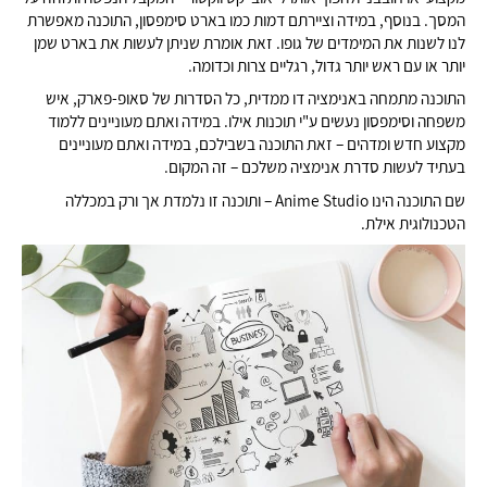
המסך. בנוסף, במידה וציירתם דמות כמו בארט סימפסון, התוכנה מאפשרת
לנו לשנות את המימדים של גופו. זאת אומרת שניתן לעשות את בארט שמן
יותר או עם ראש יותר גדול, רגליים צרות וכדומה.
התוכנה מתמחה באנימציה דו ממדית, כל הסדרות של סאופ-פארק, איש
משפחה וסימפסון נעשים ע"י תוכנות אילו. במידה ואתם מעוניינים ללמוד
מקצוע חדש ומדהים – זאת התוכנה בשבילכם, במידה ואתם מעוניינים
בעתיד לעשות סדרת אנימציה משלכם – זה המקום.
שם התוכנה הינו ‪Anime Studio‬ – ותוכנה זו נלמדת אך ורק במכללה
הטכנולוגית אילת.