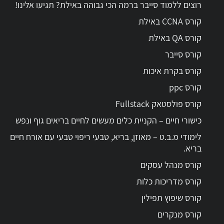
רוצים ללמוד סייבר ברמה הכי גבוהה באילת? תגיעו אלינו!
קורס CCNA באילת
קורס QA באילת
קורס סייבר
קורס בקרת איכות
קורס ppc
קורס פולסטאק Fullstack
כישורי חיים – הקניית כלים מעשים לחיים בריאים גוף ונפש
לימודי מ.ב.ט – מאוזן, בריא, טבעי ריפוי טבעי עם אורח חיים
בריא.
קורס מנהל עסקים
קורס מדריכות כלות
קורס שיפוץ תפילין
קורס מנקרים