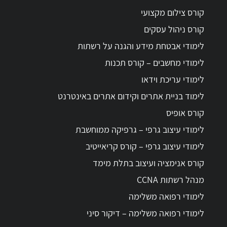
קורס צילום מקצועי
קורס ניהול עסקים
לימודי אבטחת מידע והגנה על רשתות
לימודי מחשבים – קורס תכנות
לימודי עריכת וידאו
לימוד בניית אתרים וקידום אתרים באינטרנט
קורס אופיס
לימודי עיצוב גרפי – גרפיקה ממוחשבת
לימודי עיצוב גרפי – קורס קריאייטיב
קורס אנימציה ועיצוב בתלת מימד
מנהל רשתות CCNA
לימודי רפואה משלימה
לימודי רפואה משלימה – דיקור סיני