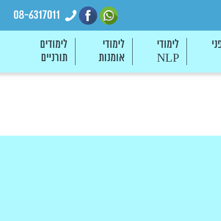
08-6317011
ני
לימודי
לימודי
לימודים
אומנות
תורניים
NLP