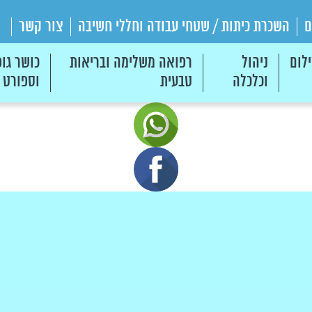
ם
השכרת כיתות / שטחי עבודה וחללי חשיבה
צור קשר
לום
ניהול
רפואה משלימה ובריאות
כושר גופ
וכלכלה
טבעית
וספורט