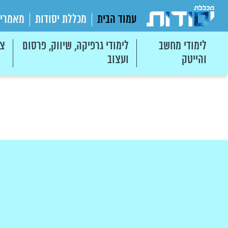
עמוד הבית
מכללת יסודות
מאמרי
לימודי מחשב
לימודי גרפיקה, שיווק, פרסום
צי
והייטק
ועצוב