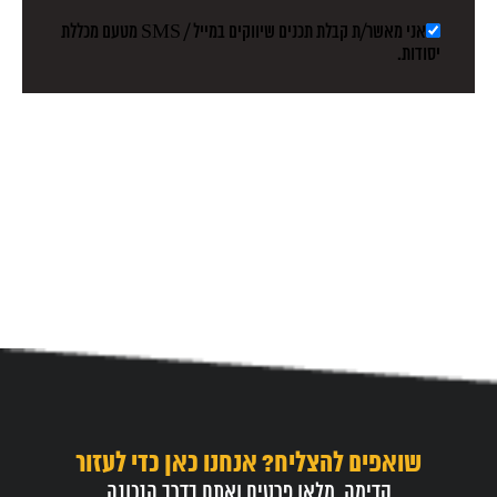
אני מאשר/ת קבלת תכנים שיווקים במייל / SMS מטעם מכללת
יסודות.
שואפים להצליח? אנחנו כאן כדי לעזור
קדימה, מלאו פרטים ואתם בדרך הנכונה