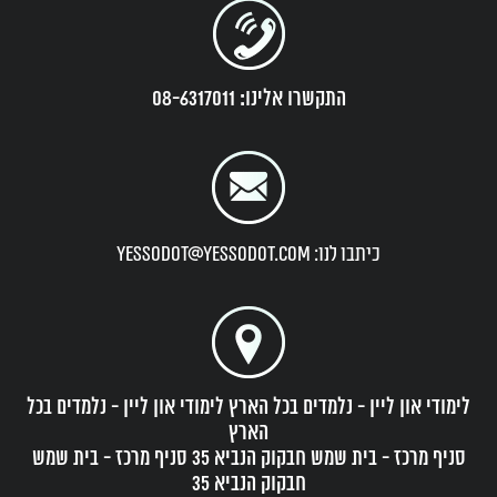
התקשרו אלינו: 08-6317011
כיתבו לנו: yessodot@yessodot.com
לימודי און ליין - נלמדים בכל הארץ לימודי און ליין - נלמדים בכל
הארץ
סניף מרכז - בית שמש חבקוק הנביא 35 סניף מרכז - בית שמש
חבקוק הנביא 35