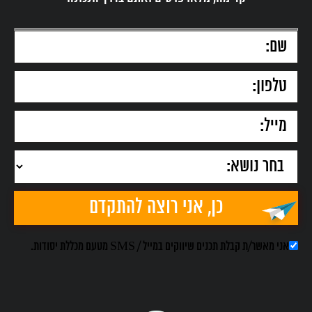
אני מאשר/ת קבלת תכנים שיווקים במייל / SMS מטעם מכללת יסודות.