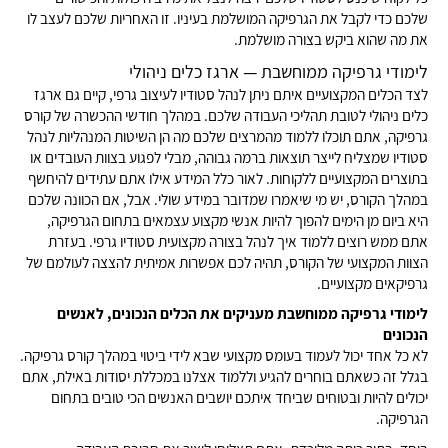
שלכם כדי לקבל את הגרפיקה המושלמת בעיניו. זו האחריות שלכם לעצב לו
את מה שהוא ביקש בצורה מושלמת.
לימודי גרפיקה ממוחשבת — ארגז כלים ניהולי
לצד הכלים המקצועיים איתם ניתן לנהל סטודיו לעיצוב גרפי, קיים גם ארגז
כלים ניהולי לטובת תהליכי העבודה שלכם. במהלך חודשי ההכשרה של קורס
גרפיקה, אתם תוכלו ללמוד מהמרצים שלכם מה הן השיטות המנהליות לנהל
סטודיו שמצליח לייצר תוצאות ברמה גבוהה, מבלי לפגוע בצוות העובדים או
בתוצרים המקצועיים ללקוחות. לאור כלל המידע אילו אתם עתידים להיחשף
במהלך הקורס, יש מי שיאמרו שמדובר במידע שולי. אבל, אם הכוונה שלכם
היא ביום מן הימים להפוך להיות אנשי מקצוע עצמאים בתחום הגרפיקה,
אתם ממש רוצים ללמוד איך לנהל בצורה מקצועית סטודיו גרפי. בעזרת
הצוות המקצועי של הקורס, תהיה לכם אפשרות אמיתית להצצה לעולמם של
גרפיקאים מקצועיים.
לימודי גרפיקה ממוחשבת מעניקים את הכלים הנכונים, לאנשים
הנכונים
לא כל אחד יכול לעמוד בעומס מקצועי שבא לידי ביטוי במהלך קורס גרפיקה.
בגלל זה כשאתם בוחרים להגיע וללמוד אצלנו במכללת יסודות באילת, אתם
יכולים להיות ובטוחים שביחד איתכם יושבים האנשים הכי טובים בתחום
הגרפיקה.