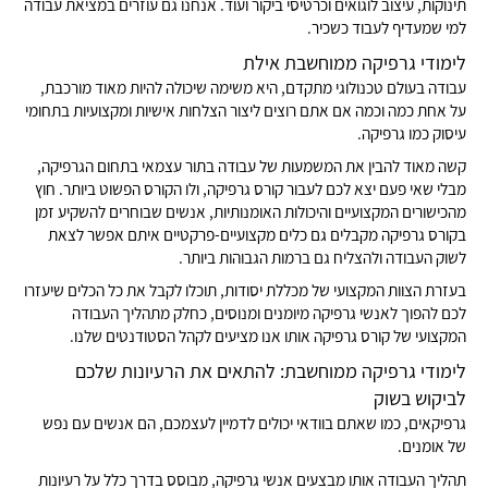
תינוקות, עיצוב לוגואים וכרטיסי ביקור ועוד. אנחנו גם עוזרים במציאת עבודה
למי שמעדיף לעבוד כשכיר.
לימודי גרפיקה ממוחשבת אילת
עבודה בעולם טכנולוגי מתקדם, היא משימה שיכולה להיות מאוד מורכבת,
על אחת כמה וכמה אם אתם רוצים ליצור הצלחות אישיות ומקצועיות בתחומי
עיסוק כמו גרפיקה.
קשה מאוד להבין את המשמעות של עבודה בתור עצמאי בתחום הגרפיקה,
מבלי שאי פעם יצא לכם לעבור קורס גרפיקה, ולו הקורס הפשוט ביותר. חוץ
מהכישורים המקצועיים והיכולות האומנותיות, אנשים שבוחרים להשקיע זמן
בקורס גרפיקה מקבלים גם כלים מקצועיים-פרקטיים איתם אפשר לצאת
לשוק העבודה ולהצליח גם ברמות הגבוהות ביותר.
בעזרת הצוות המקצועי של מכללת יסודות, תוכלו לקבל את כל הכלים שיעזרו
לכם להפוך לאנשי גרפיקה מיומנים ומנוסים, כחלק מתהליך העבודה
המקצועי של קורס גרפיקה אותו אנו מציעים לקהל הסטודנטים שלנו.
לימודי גרפיקה ממוחשבת: להתאים את הרעיונות שלכם
לביקוש בשוק
גרפיקאים, כמו שאתם בוודאי יכולים לדמיין לעצמכם, הם אנשים עם נפש
של אומנים.
תהליך העבודה אותו מבצעים אנשי גרפיקה, מבוסס בדרך כלל על רעיונות