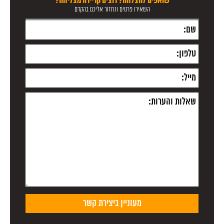
שואפים להצלחה? רוצים קריירה מצליחה?
השאירו פרטים ונחזור אליכם בהקדם