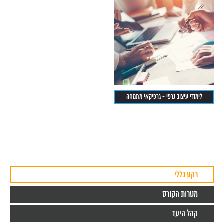
לימודי עיצוב גרפי - גרפיקאי מתמחה
רקע כללי
מטרות הקורס
קהל היעד