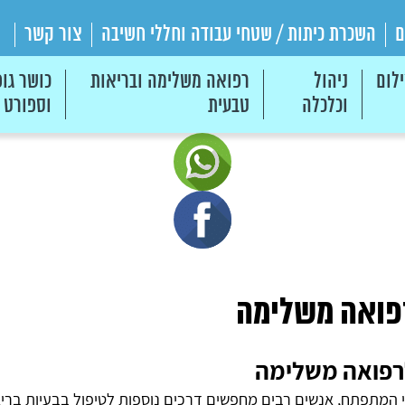
ם
השכרת כיתות / שטחי עבודה וחללי חשיבה
צור קשר
לום
ניהול
רפואה משלימה ובריאות
כושר גופ
וכלכלה
טבעית
וספורט
רפואה משלימה
פואה משלימה
 המתפתח, אנשים רבים מחפשים דרכים נוספות לטיפול בבעיות בריא