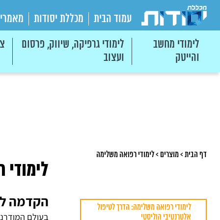
עמוד הבית
מכללת יסודות
מאמרי
לימודי מחשב
לימודי גרפיקה, שיווק, פרסום
צי
והייטק
ועצוב
דף הבית
>
מוצרים
>
לימודי רפואה משלימה
לימודי 
הקדמה לר
לימודי רפואה משלימה: הדרך לטיפול
בעולם המודרני
אלטרנטיבי הוליסטי