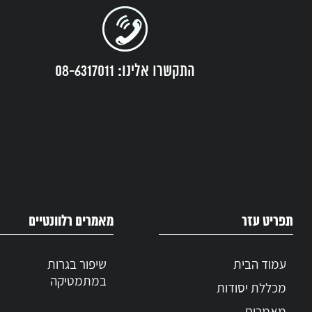
כיום, בישראל 
קרובות פונים 
האפשרויות המק
התקשרו אלינו: 08-6317011
קורסי
תפריט עזר
מאמרים רלוונטיים
עמוד הבית
שיפור בגרות
במתמטיקה
מכללת יסודות
מאמרים