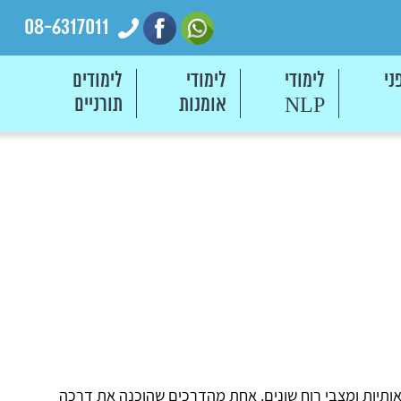
08-6317011
ני
לימודי
לימודי
לימודים
אומנות
תורניים
NLP
ותיות ומצבי רוח שונים. אחת מהדרכים שהוכנה את דרכה