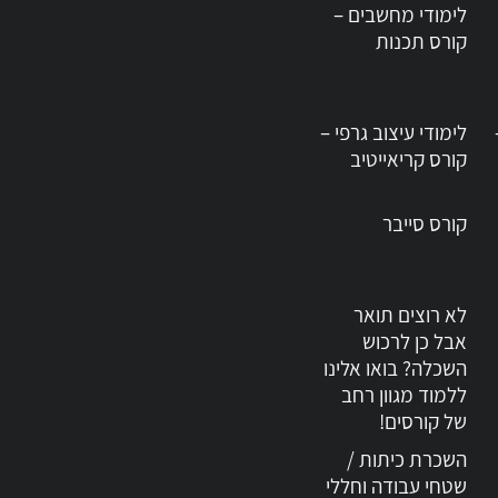
לימודי מחשבים –
קורס תכנות
ע״פ הרמב״ם
קורס מ.ב.ט.
לימודי עיצוב גרפי –
קורס קריאייטיב
קורס סייבר
לא רוצים תואר
אבל כן לרכוש
השכלה? בואו אלינו
ללמוד מגוון רחב
של קורסים!
השכרת כיתות /
שטחי עבודה וחללי