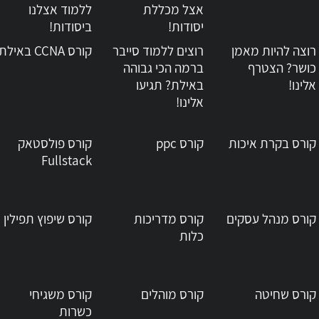
אצל מכללת
ללמוד אצלנו
יסודות!
ביסודות!
רוצה להיות מאמן
רוצים ללמוד סייבר
קורס CCNA באילת
כושר? הצטרף
ברמה הכי גבוהה
אלינו!
באילת? תגיעו
אלינו!
קורס בקרת איכות
קורס ppc
קורס פולסטאק
Fullstack
קורס מנהל עסקים
קורס מדריכות
קורס שיפוץ תפילין
כלות
קורס שחיטה
קורס מוהלים
קורס משגיחי
כשרות