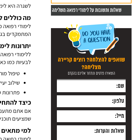
לשגרה היא
לימ
שאלות ותשובות על לימודי רפואה משלימה
מה כוללים ל
לימודי רפואה מ
המתמקדים בגוף
יתרונות לימ
ללימודי רפואה 
שואפים להצלחה? רוצים קריירה
לבעיות כמו כאב
מצליחה?
טיפול מות
השאירו פרטים ונחזור אליכם בהקדם
שילוב יעי
פתרונות ט
כיצד להתחי
אם אתם מתעניי
שמציעים תוכניות
למי מתאים 
לימודי רפואה 