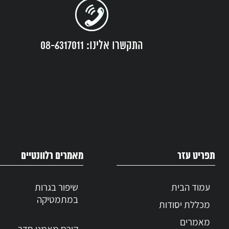
מצליחה?
השאירו פרטים ונחזור אליכם בהקדם
התקשרו אלינו: 08-6317011
לי
תפריט עזר
מאמרים רלוונטיים
עמוד הבית
שיפור בגרות
במתמטיקה
מכללת יסודות
מאמרים