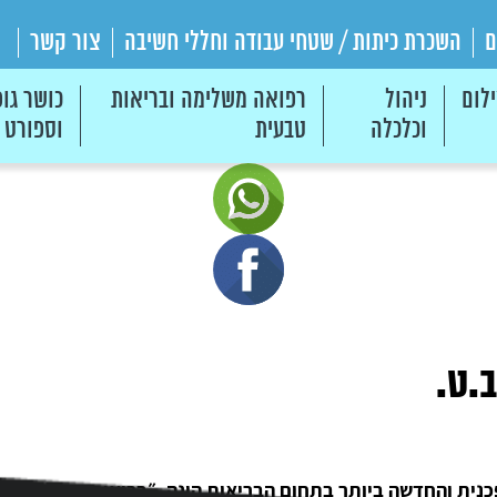
ם
השכרת כיתות / שטחי עבודה וחללי חשיבה
צור קשר
לום
ניהול
רפואה משלימה ובריאות
כושר גופ
וכלכלה
טבעית
וספורט
.ט.
נית והחדשה ביותר בתחום הבריאות הינה, ״בריאות טבעית״, ת