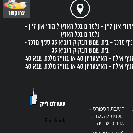
מודי און ליין - נלמדים בכל הארץ לימודי און ליין -
ע״פ הרמב״ם
קורס מ.ב.ט.
נלמדים בכל הארץ
סניף מרכז - בית שמש חבקוק הנביא 35 סניף מרכז -
בית שמש חבקוק הנביא 35
סניף אילת - האיצטדיון 40 או בווייז מלכת שבא 40
יף אילת - האיצטדיון 40 או בווייז מלכת שבא 40
עשו לנו לייק
חטיבת הספורט –
תוכנית להכשרת
Facebook
מדריכי שחייה