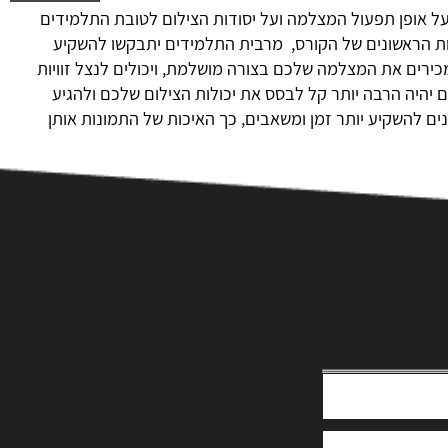
על אופן תפעול המצלמה ועל יסודות הצילום לטובת התלמידים
ת הראשונים של הקורס, מרבית התלמידים יתבקשו להשקיע
רים את המצלמה שלכם בצורה מושלמת, ויכולים לנצל זוויות
 יהיה הרבה יותר קל לבסס את יכולות הצילום שלכם ולהגיע
 להשקיע יותר זמן ומשאבים, כך האיכות של התמונות אותן
מקצועי, מגלים שאי אפשר להתבסס רק על לוח ומחברת. מדובר
 יציאה לשטח ויצירת כמה שיותר אפשרויות של זוויות צילום,
. לאורך כל הדרך תהיה לכם את האפשרות להתבסס על הידע
ישת כלים נוספים, אתם חייבים לקבל את כל התמיכה ואת כל
כל המאמצים בתהליך ההקמה של יצירת כיתות מלאות בערבות
רס כשיש לכם מספיק ידע בשביל ליצור תמונות אומנותיות
א האפשרות לבסס לעצמם קריירה מקצועית, בתחום העיסוק
חום עיסוק אחר בעולם המודרני. אבל אם אתם נחושים וחדורי