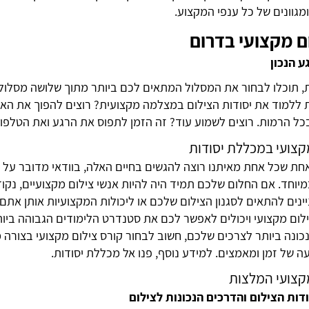
מגוונים של כל ענפי המקצוע.
ם מקצועי בדרום
 הנכון
, תוכלו לבחור את המסלול המתאים לכם ביותר מתוך שלושה מסלולים 
ת ללמוד את יסודות הצילום במצלמה מקצועית? רוצים להפוך את הא
כל הרמות. רוצים לשמוע עוד? זה הזמן לתפוס את הרגע ואת הטלפון
קצועי במכללת יסודות
חת שכל אחת מאיתנו רוצה להגשים בחיים האלה, בוודאי מדובר על 
מיוחד. אם החלום שלכם תמיד היה להיות אנשי צילום מקצועיים, נק
ינים להתאים לסגנון הצילום שלכם או ליכולות המקצועיות אותן אתם
ילום מקצועי ויכולים לאפשר לכם את סטנדרט הלימודים הגבוהה ביו
ונה ביותר לצרכים שלכם, חשוב לבחור קורס צילום מקצועי בצור
 של זמן ומאמצים. למידע נוסף, פנו אל מכללת יסודות.
קצועי המלצות
דות הצילום והדרכים הנכונות לצילום