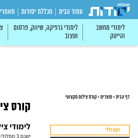
עמוד הבית
מכללת יסודות
מאמרי
לימודי מחשב
לימודי גרפיקה, שיווק, פרסום
צי
והייטק
ועצוב
דף הבית
>
מוצרים
>
קורס צילום מקצועי
קורס צי
לימודי צי
רקע כללי